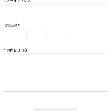
*
メールアドレス
お電話番号
-
-
*
お問合せ内容