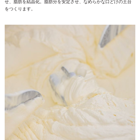
せ、脂肪を結晶化。脂肪分を安定させ、なめらかな口どけの土台
をつくります。