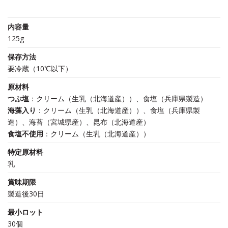
内容量
125g
保存方法
要冷蔵（10℃以下）
原材料
つぶ塩
：クリーム（生乳（北海道産））、食塩（兵庫県製造）
海藻入り
：クリーム（生乳（北海道産））、食塩（兵庫県製
造）、海苔（宮城県産）、昆布（北海道産）
食塩不使用
：クリーム（生乳（北海道産））
特定原材料
乳
賞味期限
製造後30日
最小ロット
30個