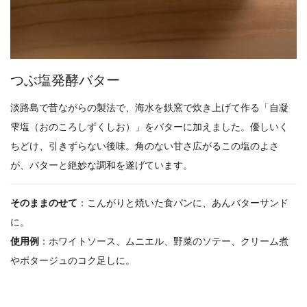
つぶ塩発酵バター
淡路島で昔ながらの製法で、海水を鉄窯で炊き上げて作る「自凝
雫塩（おのころしずくしお）」をバターに加えました。優しいく
ちどけ、引きずらない後味。角のない甘さ広がるこの塩のよさ
が、バターと絶妙な調和を遂げています。
そのままのせて
：こんがりと焼いた食パンに、あんバターサンド
に。
使用例
：ホワイトソース、ムニエル、野菜のソテー、クリーム煮
やポタージュのコク足しに。