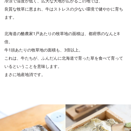
冷涼で湿度が低く、広大な大地が広がるこの地では、
良質な牧草に恵まれ、牛はストレスの少ない環境で健やかに育ち
ます。
北海道の酪農家1戸あたりの牧草地の面積は、都府県のなんと8
倍。
牛1頭あたりの牧草地の面積も、3倍以上。
これは、牛たちが、ふんだんに北海道で育った草を食べて育って
いるということを意味します。
まさに地産地消です。