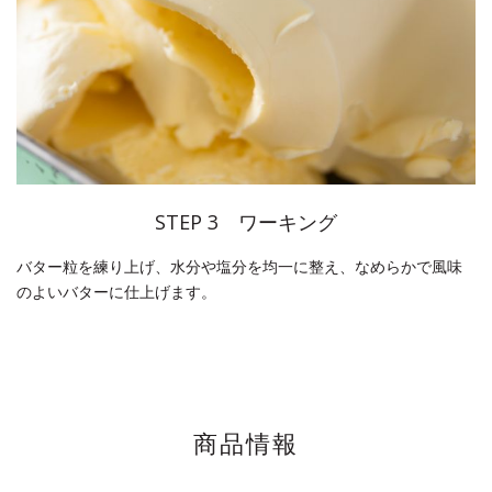
STEP 3 ワーキング
バター粒を練り上げ、水分や塩分を均一に整え、なめらかで風味
のよいバターに仕上げます。
商品情報