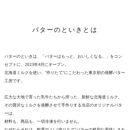
バターのといきとは
バターのといきは、「バターはもっと、おいしくなる。」をコン
セプトに、2023年4月にオープン。
北海道ミルクを使い、“作りたて”にこだわった東京初の発酵バター
工房です。
広大な大地で育った乳牛たちから搾った、新鮮な北海道ミルク。
その贅沢なミルクを発酵させて手作りする当店のオリジナルバタ
ーは、
材料も、商品も、一切冷凍を行いません。
なぜならそれは、鮮度のよい“作りたて”バターの格別な美味しさを