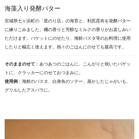
海藻入り発酵バター
宮城県七ヶ浜町の「星のり店」の海苔と、利尻昆布を発酵バター
に練りこみました。磯の香りと芳醇なミルクの香りがお楽しみい
ただけます。バケットにのせたり、海鮮パスタ等のお料理に使用
したりと幅広く使えます。熱々のごはんにのせても最高です。
そのままのせて
：あつあつのごはんに、こんがりと焼いたバゲッ
トに、クラッカーにのせておつまみに。
使用例
：海鮮のパスタ、白身魚のソテー、蒸かしたじゃがいも、
グリルしたアスパラに。