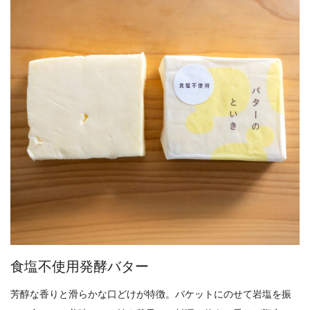
食塩不使用発酵バター
芳醇な香りと滑らかな口どけが特徴。バケットにのせて岩塩を振