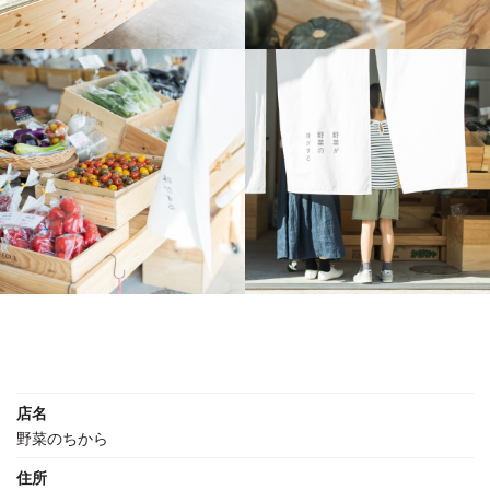
店名
野菜のちから
住所