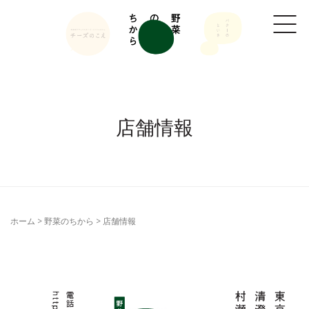
店舗情報
ホーム
>
野菜のちから
>
店舗情報