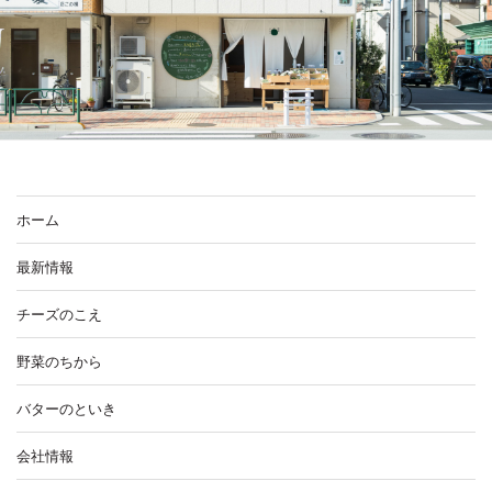
ホーム
最新情報
チーズのこえ
野菜のちから
バターのといき
会社情報