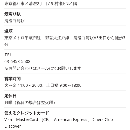
東京都江東区清澄2丁目7-9 村瀬ビル1階
最寄り駅
清澄白河駅
道順
東京メトロ半蔵門線、都営大江戸線 清澄白河駅A3出口から徒歩3
分
TEL
03-6458-5508
※お問い合わせはメールにてお願いします
営業時間
火～金 11:00～20:00、土日祝 9:00～18:00
定休日
月曜（祝日の場合は翌火曜）
使えるクレジットカード
Visa、MasterCard、JCB、 American Express、Diners Club、
Discover