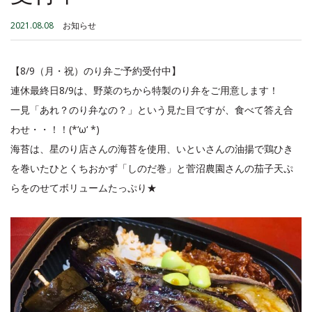
2021.08.08
お知らせ
【8/9（月・祝）のり弁ご予約受付中】
連休最終日8/9は、野菜のちから特製のり弁をご用意します！
一見「あれ？のり弁なの？」という見た目ですが、食べて答え合
わせ・・！！(*‘ω‘ *)
海苔は、星のり店さんの海苔を使用、いといさんの油揚で鶏ひき
を巻いたひとくちおかず「しのだ巻」と菅沼農園さんの茄子天ぷ
らをのせてボリュームたっぷり★