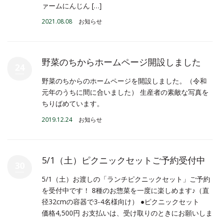
ァームにんじん […]
2021.08.08
お知らせ
野菜のちからホームページ開設しました
24
野菜のちからのホームページを開設しました。（令和
元年のうちに間に合いました） 生産者の素敵な写真を
ちりばめています。
2019.12.24
お知らせ
5/1（土）ピクニックセットご予約受付中
30
5/1（土）お渡しの「ランチピクニックセット」ご予約
を受付中です！ 8種のお惣菜を一度に楽しめます♪（直
径32cmの容器で3-4名様向け） ●ピクニックセット
価格4,500円 お支払いは、受け取りのときにお願いしま