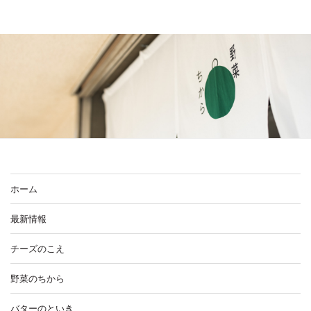
ホーム
最新情報
チーズのこえ
野菜のちから
バターのといき