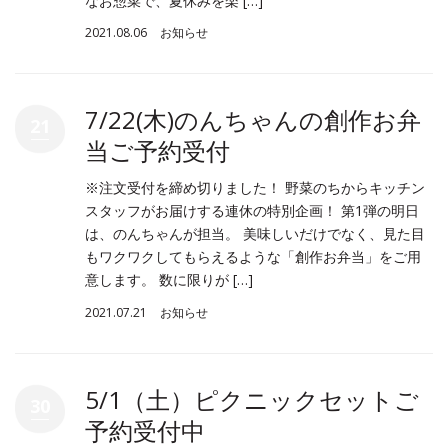
なお惣菜で、夏休みを楽 […]
2021.08.06
お知らせ
7/22(木)のんちゃんの創作お弁
21
当ご予約受付
※注文受付を締め切りました！ 野菜のちからキッチン
スタッフがお届けする連休の特別企画！ 第1弾の明日
は、のんちゃんが担当。 美味しいだけでなく、見た目
もワクワクしてもらえるような「創作お弁当」をご用
意します。 数に限りが […]
2021.07.21
お知らせ
5/1（土）ピクニックセットご
30
予約受付中