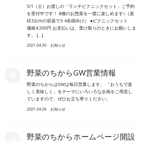
5/1（土）お渡しの「ランチピクニックセット」ご予約
を受付中です！ 8種のお惣菜を一度に楽しめます♪（直
径32cmの容器で3-4名様向け） ●ピクニックセット
価格4,500円 お支払いは、受け取りのときにお願いしま
す。 […]
2021.04.30
お知らせ
野菜のちからGW営業情報
28
野菜のちからはGWは毎日営業します。 「おうちで楽
しく美味しく」をテーマにいろいろな企画をご用意し
ていますので、ぜひお立ち寄りください。
2021.04.28
お知らせ
野菜のちからホームページ開設
24