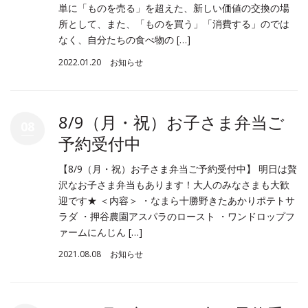
単に「ものを売る」を超えた、新しい価値の交換の場
所として、また、「ものを買う」「消費する」のでは
なく、自分たちの食べ物の […]
2022.01.20
お知らせ
8/9（月・祝）お子さま弁当ご
08
予約受付中
【8/9（月・祝）お子さま弁当ご予約受付中】 明日は贅
沢なお子さま弁当もあります！大人のみなさまも大歓
迎です★ ＜内容＞ ・なまら十勝野きたあかりポテトサ
ラダ ・押谷農園アスパラのロースト ・ワンドロップフ
ァームにんじん […]
2021.08.08
お知らせ