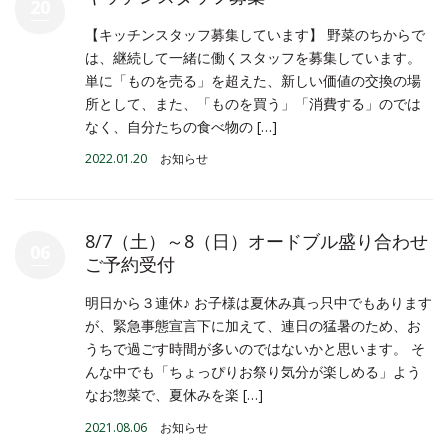
20
【キッチンスタッフ募集しています】 野菜のちからで
は、継続して一緒に働くスタッフを募集しています。
単に「ものを売る」を超えた、新しい価値の交換の場
所として、また、「ものを買う」「消費する」のでは
なく、自分たちの食べ物の […]
2022.01.20
お知らせ
8/7（土）～8（日）オードブル盛り合わせ
06
ご予約受付
明日から３連休♪ お子様は夏休み真っ只中でもあります
が、緊急事態宣言下に加えて、連日の猛暑のため、お
うちで過ごす時間が多いのではないかと思います。 そ
んな中でも「ちょっぴりお祭り気分が楽しめる」よう
なお惣菜で、夏休みを楽 […]
2021.08.06
お知らせ