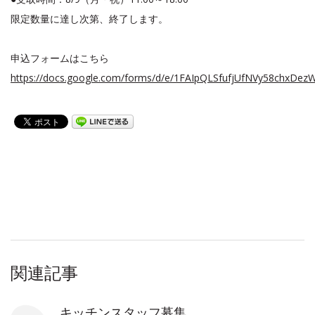
限定数量に達し次第、終了します。
申込フォームはこちら
https://docs.google.com/forms/d/e/1FAIpQLSfufjUfNVy58chx
関連記事
キッチンスタッフ募集