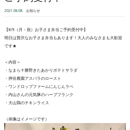
2021.08.08
お知らせ
【8/9（月・祝）お子さま弁当ご予約受付中】
明日は贅沢なお子さま弁当もあります！大人のみなさまも大歓迎
です★
＜内容＞
・なまら十勝野きたあかりポテトサラダ
・押谷農園アスパラのロースト
・ワンドロップファームにんじんラペ
・内山さんの元気豚のハーブフランク
・大山鶏のチキンライス
（画像はイメージです）