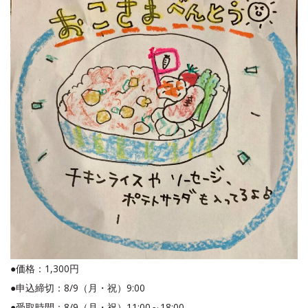
●価格：1,300円
●申込締切：8/9（月・祝）9:00
●受取時間：8/9（月・祝）11:00～18:00