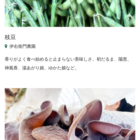
枝豆
伊右衛門農園
香りがよく食べ始めると止まらない美味しさ。初だるま、陽恵、
神風香、湯あがり娘、ゆかた娘など。