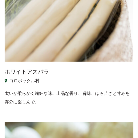
ホワイトアスパラ
コロポックル村
太いが柔らかく繊細な味。上品な香り、旨味、ほろ苦さと甘みを
存分に楽しんで。