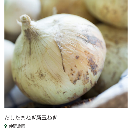
だしたまねぎ新玉ねぎ
仲野農園