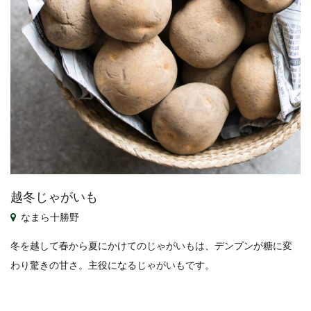
越冬じゃがいも
なまら十勝野
冬を越して春から夏にかけてのじゃがいもは、デンプンが糖に変
わり驚きの甘さ。主役になるじゃがいもです。