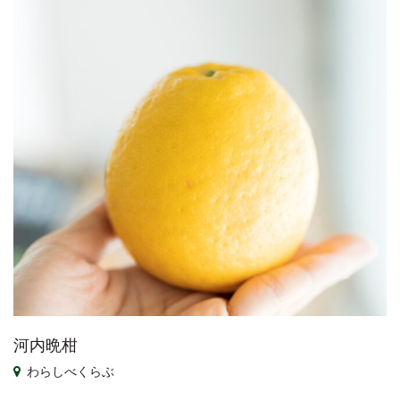
河内晩柑
わらしべくらぶ