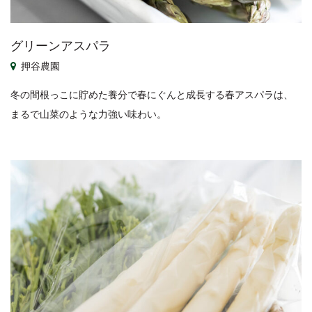
グリーンアスパラ
押谷農園
冬の間根っこに貯めた養分で春にぐんと成長する春アスパラは、
まるで山菜のような力強い味わい。