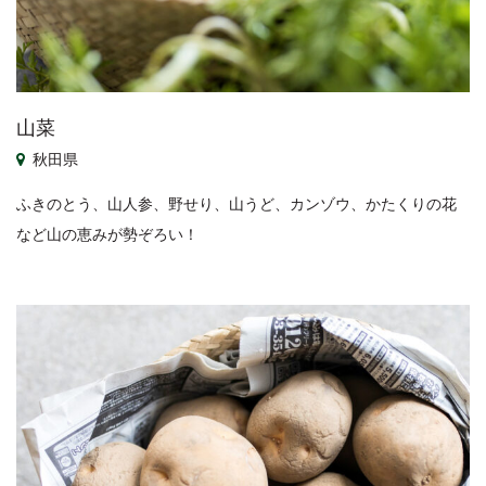
山菜
秋田県
ふきのとう、山人参、野せり、山うど、カンゾウ、かたくりの花
など山の恵みが勢ぞろい！