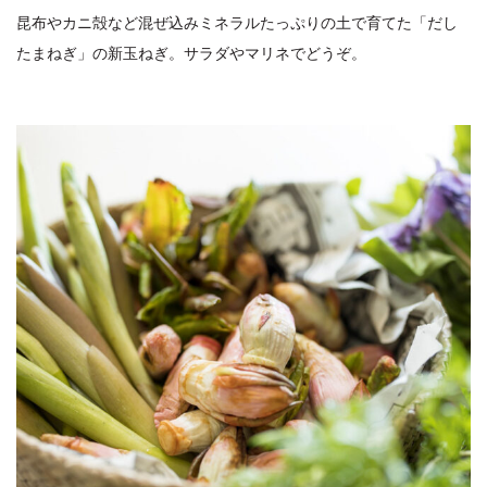
昆布やカニ殻など混ぜ込みミネラルたっぷりの土で育てた「だし
たまねぎ」の新玉ねぎ。サラダやマリネでどうぞ。