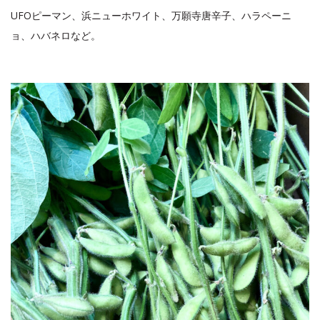
UFOピーマン、浜ニューホワイト、万願寺唐辛子、ハラペーニ
ョ、ハバネロなど。