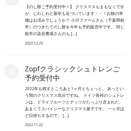
【のし餅ご予約受付中！】 クリスマスもまもなくです
が、じわじわと新年も近づいています・・！お餅の準
備はお済みでしょうか？ 小川ファームさん（千葉県柏
市）のつきたてのし餅を今年も予約販売中です。 同じ
柏市の染谷農場さんのも […]
2022.12.20
Zopfクラシックシュトレンご
22
予約受付中
2022年も残すところあと1ヶ月とちょっと。 あっとい
う間のクリスマス気分ですね。 ドイツ発祥のシュトレ
ンは、ドライフルーツとナッツがたっぷり含まれた、
あまくてスパイシーなクリスマス菓子です。 一ヶ月ほ
ど日持ちするので、 […]
2022.11.22