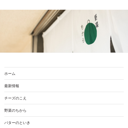
ホーム
最新情報
チーズのこえ
野菜のちから
バターのといき