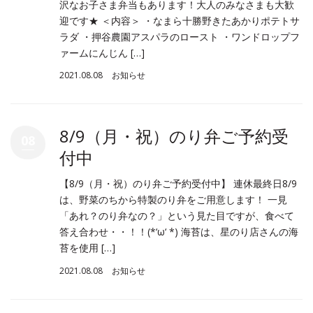
沢なお子さま弁当もあります！大人のみなさまも大歓
迎です★ ＜内容＞ ・なまら十勝野きたあかりポテトサ
ラダ ・押谷農園アスパラのロースト ・ワンドロップフ
ァームにんじん […]
2021.08.08
お知らせ
8/9（月・祝）のり弁ご予約受
08
付中
【8/9（月・祝）のり弁ご予約受付中】 連休最終日8/9
は、野菜のちから特製のり弁をご用意します！ 一見
「あれ？のり弁なの？」という見た目ですが、食べて
答え合わせ・・！！(*‘ω‘ *) 海苔は、星のり店さんの海
苔を使用 […]
2021.08.08
お知らせ