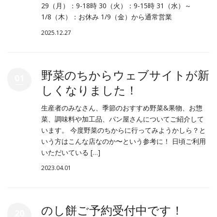
29（月）：9-18時 30（火）：9-15時 31（水）～
1/8（木）：お休み 1/9（金）から通常営業
2025.12.27
野菜のちからウェブサイトが新
01
しくなりました！
生産者のみなさん、季節のおすすめ野菜&果物、お惣
菜、調味料や加工品、パン屋さんについてご紹介して
います。 今度野菜のちからに行ってみようかしら？と
いう方はこんな店なのか〜という参考に！ 日頃ご利用
いただいている […]
2023.04.01
のし餅ご予約受付中です！
20