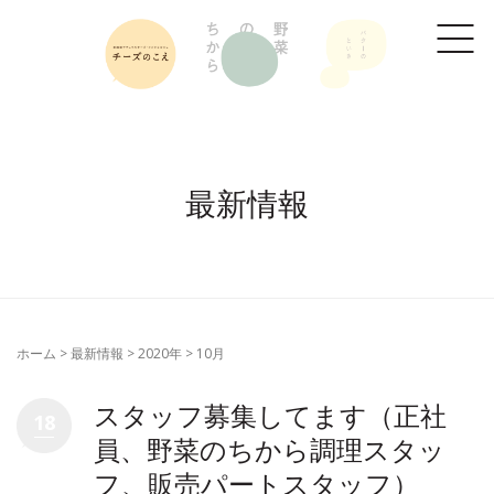
最新情報
ホーム
>
最新情報
>
2020年
>
10月
スタッフ募集してます（正社
18
員、野菜のちから調理スタッ
フ、販売パートスタッフ）