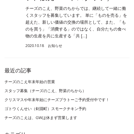
チーズのこえ、野菜のちからでは、継続して一緒に働
くスタッフを募集しています。 単に「ものを売る」を
超えた、新しい価値の交換の場所として、また、「も
のを買う」「消費する」のではなく、自分たちの食べ
物の生産を共に生産する「共 […]
2020.10.18
お知らせ
最近の記事
チーズのこえ年末年始の営業
スタッフ募集（チーズのこえ、野菜のちから）
クリスマスや年末年始にチーズプラトーご予約受付中です！
ゴトウくんせい（剣淵町）スモークチキン予約
チーズのこえは、GWは休まず営業します