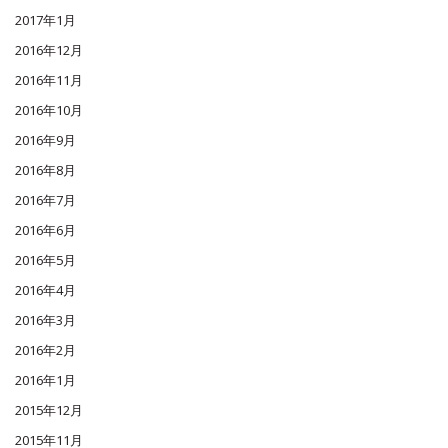
2017年1月
2016年12月
2016年11月
2016年10月
2016年9月
2016年8月
2016年7月
2016年6月
2016年5月
2016年4月
2016年3月
2016年2月
2016年1月
2015年12月
2015年11月