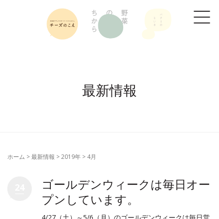
最新情報
ホーム
>
最新情報
>
2019年
>
4月
ゴールデンウィークは毎日オー
24
プンしています。
4/27（土）～5/6（月）のゴールデンウィークは毎日営