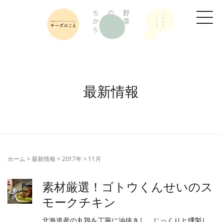
最新情報
ホーム
>
最新情報
>
2017年
>
11月
素材厳選！ゴトウくんせいのス
モークチキン
北海道産の丸鶏を丁寧に油抜きし、じっくりと燻製し