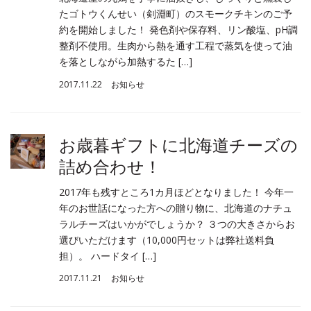
たゴトウくんせい（剣淵町）のスモークチキンのご予
約を開始しました！ 発色剤や保存料、リン酸塩、pH調
整剤不使用。生肉から熱を通す工程で蒸気を使って油
を落としながら加熱するた […]
2017.11.22
お知らせ
お歳暮ギフトに北海道チーズの
詰め合わせ！
2017年も残すところ1カ月ほどとなりました！ 今年一
年のお世話になった方への贈り物に、北海道のナチュ
ラルチーズはいかがでしょうか？ ３つの大きさからお
選びいただけます（10,000円セットは弊社送料負
担）。 ハードタイ […]
2017.11.21
お知らせ