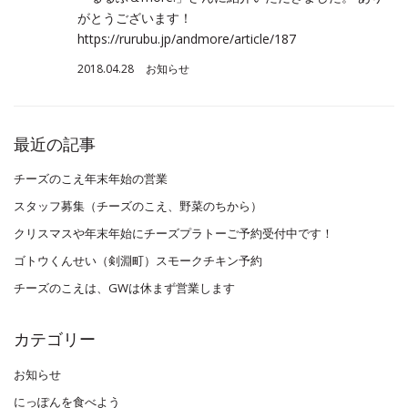
がとうございます！
https://rurubu.jp/andmore/article/187
2018.04.28
お知らせ
最近の記事
チーズのこえ年末年始の営業
スタッフ募集（チーズのこえ、野菜のちから）
クリスマスや年末年始にチーズプラトーご予約受付中です！
ゴトウくんせい（剣淵町）スモークチキン予約
チーズのこえは、GWは休まず営業します
カテゴリー
お知らせ
にっぽんを食べよう