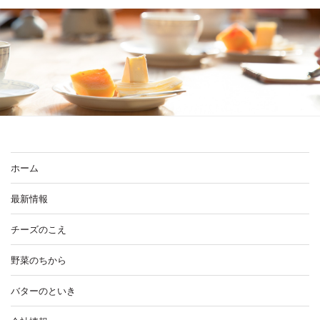
ホーム
最新情報
チーズのこえ
野菜のちから
バターのといき