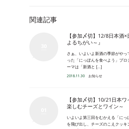
関連記事
【参加〆切】12/8日本酒
よるちがい～』
30
さぁ、いよいよ新酒の季節がやっ
った「にっぽんを食べよう」プロ
ーマは「新酒と […]
2018.11.30
お知らせ
【参加〆切】10/21日本
楽しむチーズとワイン～
01
いよいよ第三回をむかえる「にっ
を飛び出し、チーズのこえクッキ