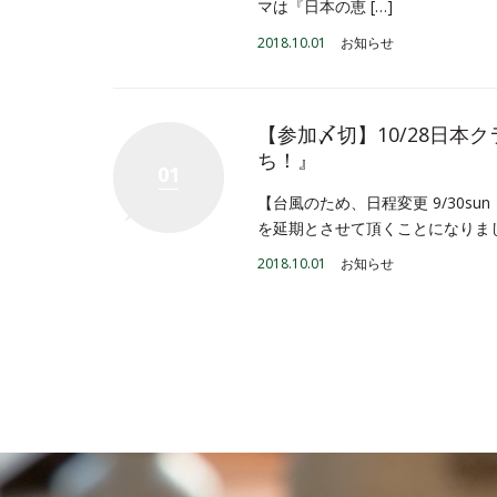
マは『日本の恵 […]
2018.10.01
お知らせ
【参加〆切】10/28日本ク
ち！』
01
【台風のため、日程変更 9/30su
を延期とさせて頂くことになりまし
2018.10.01
お知らせ