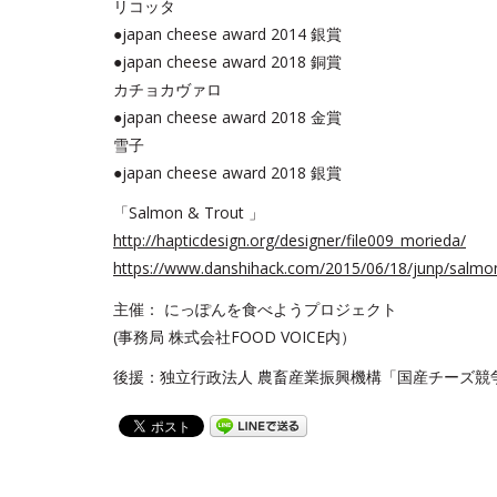
リコッタ
●japan cheese award 2014 銀賞
●japan cheese award 2018 銅賞
カチョカヴァロ
●japan cheese award 2018 金賞
雪子
●japan cheese award 2018 銀賞
「Salmon & Trout 」
http://hapticdesign.org/designer/file009_morieda/
https://www.danshihack.com/2015/06/18/junp/salmon
主催： にっぽんを食べようプロジェクト
(事務局 株式会社FOOD VOICE内）
後援：独立行政法人 農畜産業振興機構「国産チーズ競