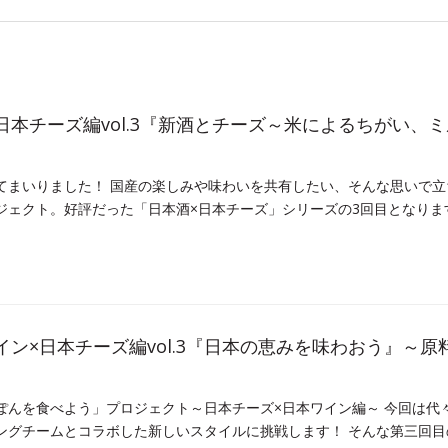
×日本チーズ編vol.3『新酒とチーズ～米によるちがい、
てまいりました！ 国産の楽しみや味わいを共有したい、そんな思いで立
ジェクト。好評だった「日本酒×日本チーズ」シリーズの3回目となりま
ワイン×日本チーズ編vol.3『日本の恵みを味わおう』～原
ぽんを食べよう」プロジェクト～日本チーズ×日本ワイン編～ 今回は代
ングチームとコラボした新しいスタイルに挑戦します！ そんな第三回目