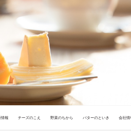
新情報
チーズのこえ
野菜のちから
バターのといき
会社情