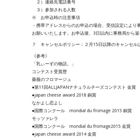
２）連絡先電話番号
３）参加される人数
※ お申込時の注意事項
・携帯アドレスからのお申込の場合、受信設定により事
お願いいたします。お申込後、3日以内に事務局から
７ キャンセルポリシー：２月15日以降のキャンセル
《参考》
「乳ぃーずの物語。」
コンテスト受賞歴
薔薇のフロマージュ
●第11回ALLJAPANナチュラルチーズコンテスト 金賞
●japan cheese award 2018 銅賞
なかよし恋よし
●国際コンクール mondial du fromage 2015 銅賞
モッツァレラ
●国際コンクール mondial du fromage2015 金賞
●japan cheese award 2014 金賞