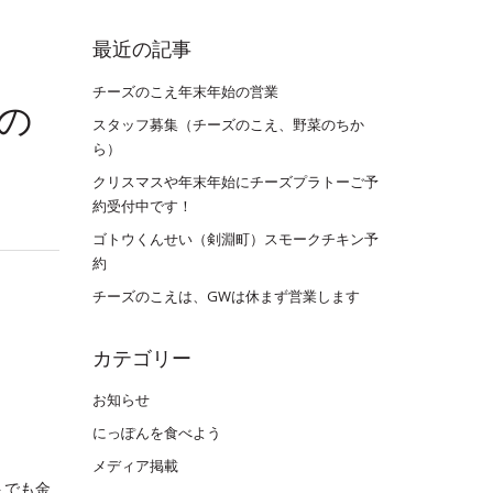
最近の記事
チーズのこえ年末年始の営業
ずの
スタッフ募集（チーズのこえ、野菜のちか
ら）
クリスマスや年末年始にチーズプラトーご予
約受付中です！
ゴトウくんせい（剣淵町）スモークチキン予
約
チーズのこえは、GWは休まず営業します
カテゴリー
お知らせ
にっぽんを食べよう
メディア掲載
トでも金