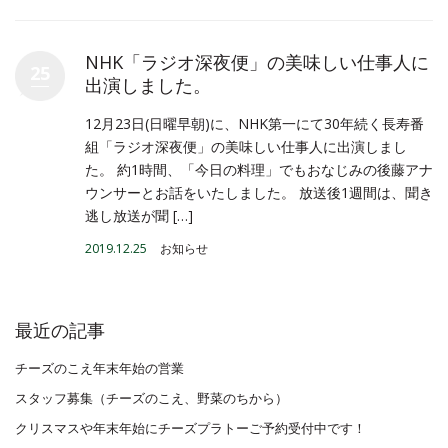
NHK「ラジオ深夜便」の美味しい仕事人に
25
出演しました。
12月23日(日曜早朝)に、NHK第一にて30年続く長寿番
組「ラジオ深夜便」の美味しい仕事人に出演しまし
た。 約1時間、「今日の料理」でもおなじみの後藤アナ
ウンサーとお話をいたしました。 放送後1週間は、聞き
逃し放送が聞 […]
2019.12.25
お知らせ
最近の記事
チーズのこえ年末年始の営業
スタッフ募集（チーズのこえ、野菜のちから）
クリスマスや年末年始にチーズプラトーご予約受付中です！