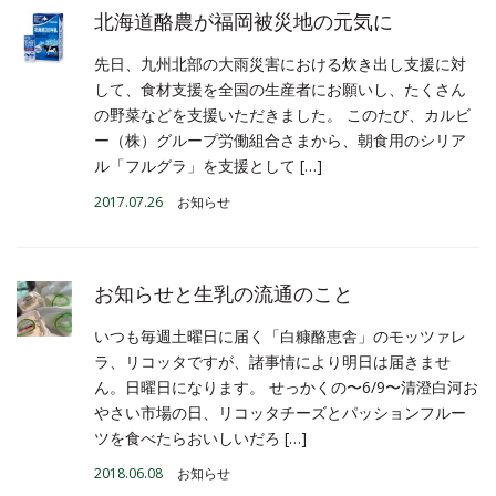
北海道酪農が福岡被災地の元気に
先日、九州北部の大雨災害における炊き出し支援に対
して、食材支援を全国の生産者にお願いし、たくさん
の野菜などを支援いただきました。 このたび、カルビ
ー（株）グループ労働組合さまから、朝食用のシリア
ル「フルグラ」を支援として […]
2017.07.26
お知らせ
お知らせと生乳の流通のこと
いつも毎週土曜日に届く「白糠酪恵舎」のモッツァレ
ラ、リコッタですが、諸事情により明日は届きませ
ん。日曜日になります。 せっかくの〜6/9〜清澄白河お
やさい市場の日、リコッタチーズとパッションフルー
ツを食べたらおいしいだろ […]
2018.06.08
お知らせ