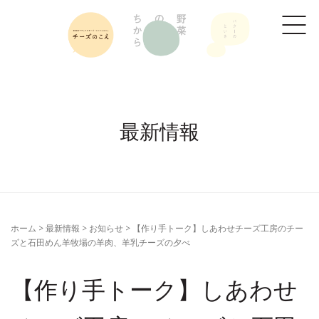
最新情報
ホーム
>
最新情報
>
お知らせ
>
【作り手トーク】しあわせチーズ工房のチー
ズと石田めん羊牧場の羊肉、羊乳チーズの夕べ
【作り手トーク】しあわせ