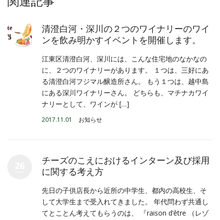
関連記事
清澄白河・深川の２つのワイナリーのワイ
ンを飲み明かすイベントを開催します。
江東区清澄白河、深川には、こんな住宅地のなかなの
に、２つのワイナリーがあります。 １つは、三好にあ
る清澄白河フジマル醸造所さん。 もう１つは、越中島
にある深川ワイナリーさん。 どちらも、マチナカワイ
ナリーとして、ワインが […]
2017.11.01
お知らせ
チーズのこえにおけるインターン及び採用
26
に関する考え方
先日の子供店長から近所の中学生、都内の高校生、そ
して大学生まで受入れてきました。 年代問わず共通し
てとことん考えてもらうのは、 『raison d’être （レゾ