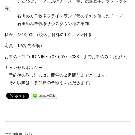
しあわせチーズ工房のチーズ（幸、茂喜登牛、ラクレット
等）
石田めん羊牧場フライスランド種の羊乳を使ったチーズ
石田めん羊牧場サウスダウン種の羊肉
料金 ＠14,000（税込、乾杯の1ドリンク付き）
定員 12名(先着順）
お申込：CLOUD NINE（03-6658-4088）までお申込みください。
キャンセルポリシー
予約後の取り消しは、開催の２週間前までとします。
それ以降は、参加費の全額をいただきます。