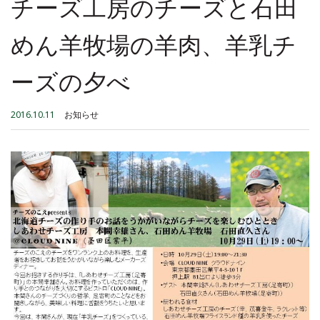
チーズ工房のチーズと石田
めん羊牧場の羊肉、羊乳チ
ーズの夕べ
2016.10.11
お知らせ