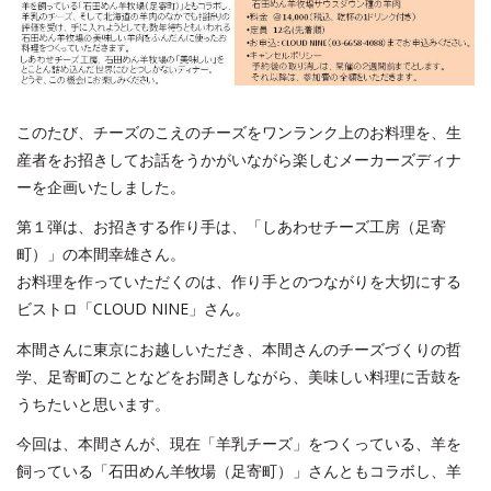
このたび、チーズのこえのチーズをワンランク上のお料理を、生
産者をお招きしてお話をうかがいながら楽しむメーカーズディナ
ーを企画いたしました。
第１弾は、お招きする作り手は、「しあわせチーズ工房（足寄
町）」の本間幸雄さん。
お料理を作っていただくのは、作り手とのつながりを大切にする
ビストロ「CLOUD NINE」さん。
本間さんに東京にお越しいただき、本間さんのチーズづくりの哲
学、足寄町のことなどをお聞きしながら、美味しい料理に舌鼓を
うちたいと思います。
今回は、本間さんが、現在「羊乳チーズ」をつくっている、羊を
飼っている「石田めん羊牧場（足寄町）」さんともコラボし、羊