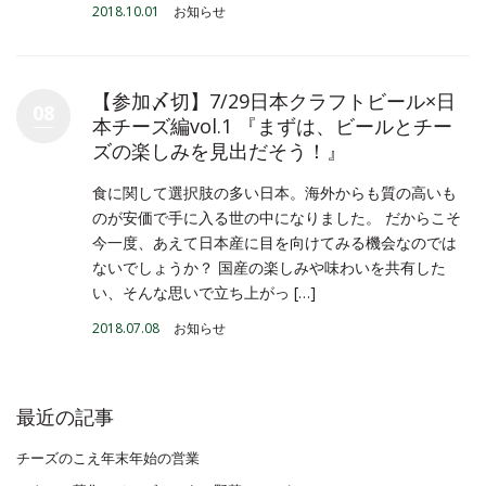
2018.10.01
お知らせ
【参加〆切】7/29日本クラフトビール×日
08
本チーズ編vol.1 『まずは、ビールとチー
ズの楽しみを見出だそう！』
食に関して選択肢の多い日本。海外からも質の高いも
のが安価で手に入る世の中になりました。 だからこそ
今一度、あえて日本産に目を向けてみる機会なのでは
ないでしょうか？ 国産の楽しみや味わいを共有した
い、そんな思いで立ち上がっ […]
2018.07.08
お知らせ
最近の記事
チーズのこえ年末年始の営業