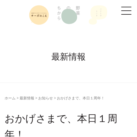
最新情報
ホーム
>
最新情報
>
お知らせ
>
おかげさまで、本日１周年！
おかげさまで、本日１周
年！