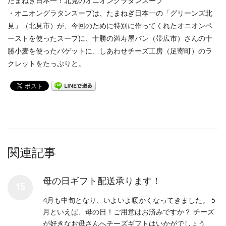
たまねぎ日本一！北見のオニオングラタンスープ
・オニオングラタンスープは、たまねぎ日本一の「グリーンズ北
見」（北見市）が、今回のために特別に作ってくれたオニオンペ
ーストを使ったスープに、十勝の満寿屋パン（帯広市）さんの十
勝小麦を使ったバゲットに、しあわせチーズ工房（足寄町）のラ
クレットをたっぷりと。
関連記事
母の日ギフト配送承ります！
15
4月も中旬となり、いよいよ暖かくなってきました。 5
月といえば、母の日！ご用意はお済みですか？ チーズ
が好きなお母さんへチーズギフトはいかがでしょう