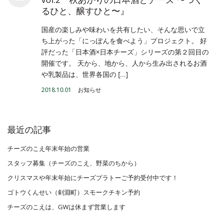
るひと、醸すひと〜』
国産の楽しみや味わいを共有したい、そんな思いで立
ち上がった「にっぽんを食べよう」プロジェクト。 好
評だった「日本酒×日本チーズ」シリーズの第２回目の
開催です。 天から、地から、人から生み出されるお酒
や乳製品は、世界各国の […]
2018.10.01
お知らせ
最近の記事
チーズのこえ年末年始の営業
スタッフ募集（チーズのこえ、野菜のちから）
クリスマスや年末年始にチーズプラトーご予約受付中です！
ゴトウくんせい（剣淵町）スモークチキン予約
チーズのこえは、GWは休まず営業します