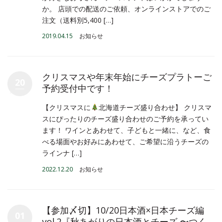
か。 店頭での配送のご依頼、オンラインストアでのご
注文（送料別5,400 […]
2019.04.15
お知らせ
クリスマスや年末年始にチーズプラトーご
20
予約受付中です！
【クリスマスに
北海道チーズ盛り合わせ】 クリスマ
スにぴったりのチーズ盛り合わせのご予約を承ってい
ます！ ワインとあわせて、子どもと一緒に、など、食
べる場面やお好みにあわせて、ご希望に沿うチーズの
ラインナ […]
2022.12.20
お知らせ
【参加〆切】10/20日本酒×日本チーズ編
01
vol.2『秋あがりの日本酒とチーズ 〜つく