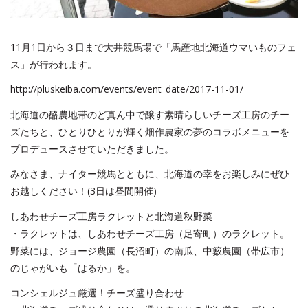
11月1日から３日まで大井競馬場で「馬産地北海道ウマいものフェ
ス」が行われます。
http://pluskeiba.com/events/event_date/2017-11-01/
北海道の酪農地帯のど真ん中で醸す素晴らしいチーズ工房のチー
ズたちと、ひとりひとりが輝く畑作農家の夢のコラボメニューを
プロデュースさせていただきました。
みなさま、ナイター競馬とともに、北海道の幸をお楽しみにぜひ
お越しください！(3日は昼間開催)
しあわせチーズ工房ラクレットと北海道秋野菜
・ラクレットは、しあわせチーズ工房（足寄町）のラクレット。
野菜には、ジョージ農園（長沼町）の南瓜、中籔農園（帯広市）
のじゃがいも「はるか」を。
コンシェルジュ厳選！チーズ盛り合わせ