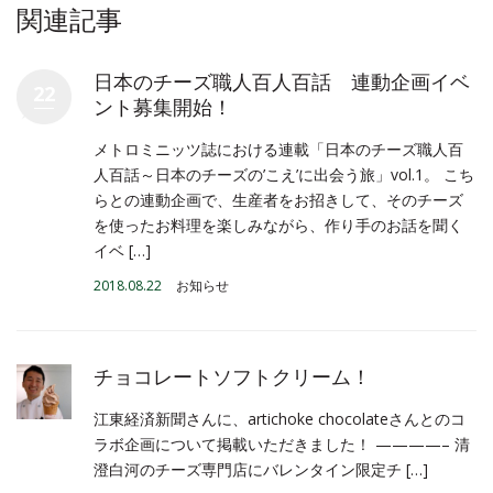
関連記事
日本のチーズ職人百人百話 連動企画イベ
22
ント募集開始！
メトロミニッツ誌における連載「日本のチーズ職人百
人百話～日本のチーズの’こえ’に出会う旅」vol.1。 こち
らとの連動企画で、生産者をお招きして、そのチーズ
を使ったお料理を楽しみながら、作り手のお話を聞く
イベ […]
2018.08.22
お知らせ
チョコレートソフトクリーム！
江東経済新聞さんに、artichoke chocolateさんとのコ
ラボ企画について掲載いただきました！ ————– 清
澄白河のチーズ専門店にバレンタイン限定チ […]