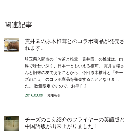
関連記事
貫井園の原木椎茸とのコラボ商品が発売さ
れます。
埼玉県入間市の「お茶と椎茸 貫井園」の椎茸は、肉
厚で味わい深く、日本一ともいえる椎茸。 貫井香織さ
んと旧来の友であることから、今回原木椎茸と「チー
ズのこえ」のコラボ商品を発売することとなりまし
た。 数量限定ですので、お早 […]
2016.03.09
お知らせ
チーズのこえ紹介のフライヤーの英語版と
中国語版が出来上がりました！