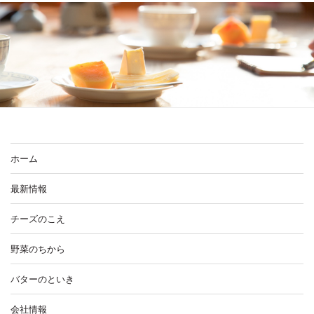
ホーム
最新情報
チーズのこえ
野菜のちから
バターのといき
会社情報