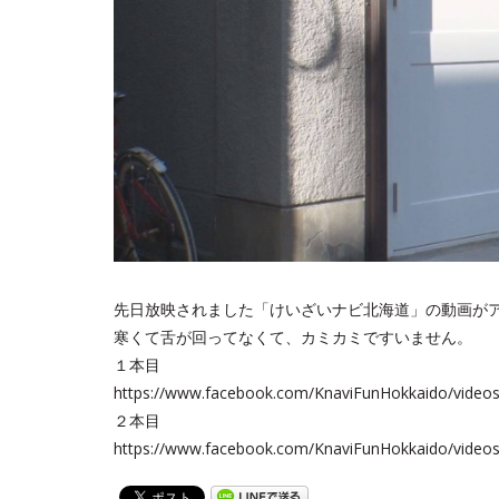
先日放映されました「けいざいナビ北海道」の動画が
寒くて舌が回ってなくて、カミカミですいません。
１本目
https://www.facebook.com/KnaviFunHokkaido/video
２本目
https://www.facebook.com/KnaviFunHokkaido/video