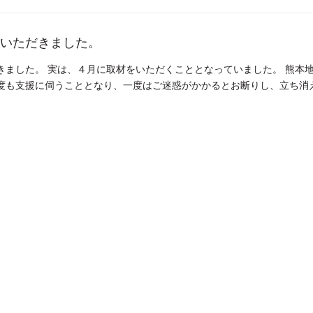
いただきました。
きました。 実は、４月に取材をいただくこととなっていました。 熊本
度も支援に伺うこととなり、一度はご迷惑がかかるとお断りし、立ち消