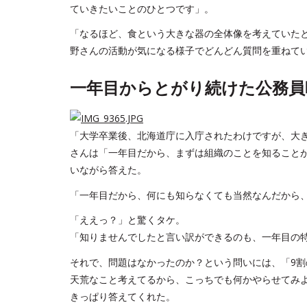
ていきたいことのひとつです」。
「なるほど、食という大きな器の全体像を考えていた
野さんの活動が気になる様子でどんどん質問を重ねて
一年目からとがり続けた公務員
「大学卒業後、北海道庁に入庁されたわけですが、大
さんは「一年目だから、まずは組織のことを知ること
いながら答えた。
「一年目だから、何にも知らなくても当然なんだから
「ええっ？」と驚くタケ。
「知りませんでしたと言い訳ができるのも、一年目の
それで、問題はなかったのか？という問いには、「9割
天荒なこと考えてるから、こっちでも何かやらせてみ
きっぱり答えてくれた。