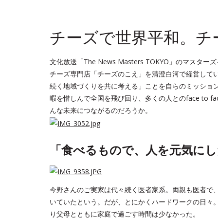
チーズで世界平和。チ
文化放送「The News Masters TOKYO」
チーズ専門店「チーズのこえ」を清澄白河で経営している株
続く地域づくりを共に考える」ことを自らのミッショ
暇を惜しんで全国を飛び回り、多くの人とのface to
んな未来につながるのだろうか。
「食べるもので、人を元気にし
今野さんのご実家は代々続く医者家系。両親も医者で
いていたという。だが、とにかくハードワークの日々
り父母とともに家庭で過ごす時間は少なかった。