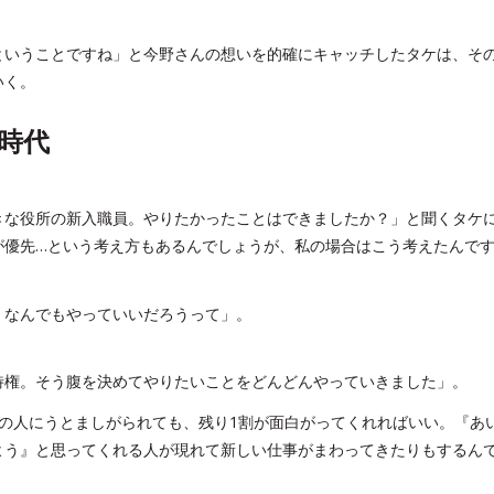
ということですね」と今野さんの想いを的確にキャッチしたタケは、そ
いく。
時代
きな役所の新入職員。やりたかったことはできましたか？」と聞くタケ
が優先…という考え方もあるんでしょうが、私の場合はこう考えたんで
、なんでもやっていいだろうって」。
特権。そう腹を決めてやりたいことをどんどんやっていきました」。
の人にうとましがられても、残り1割が面白がってくれればいい。『あ
よう』と思ってくれる人が現れて新しい仕事がまわってきたりもするん