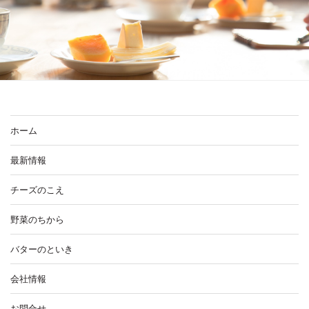
ホーム
最新情報
チーズのこえ
野菜のちから
バターのといき
会社情報
お問合せ