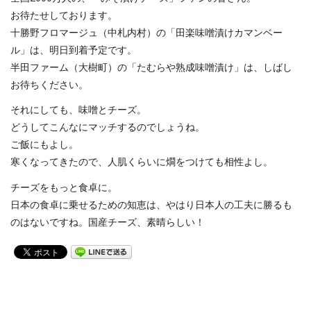
お待たせしております。
十勝野フロマージュ（中札内村）の「田楽味噌漬けカマンベー
ル」は、明日到着予定です。
半田ファーム（大樹町）の「たむらや熟成味噌漬け」は、しばし
お待ちください。
それにしても、味噌とチーズ。
どうしてこんなにマッチするのでしょうね。
ご飯にもよし。
寒くなってきたので、人肌くらいに燗をつけても相性よし。
チーズをもっと食卓に。
日本の食卓に乗せるための知恵は、やはり日本人の工夫に勝るも
のはないですね。国産チーズ、素晴らしい！