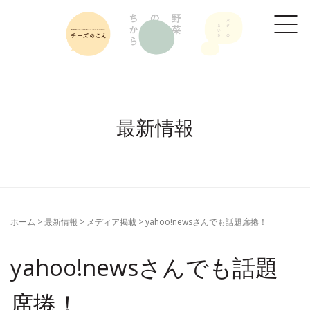
最新情報
ホーム
>
最新情報
>
メディア掲載
>
yahoo!newsさんでも話題席捲！
yahoo!newsさんでも話題
席捲！