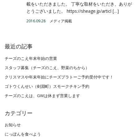
載をいただきました。 丁寧な取材をいただき、ありが
とうございました。 https://sheage.jp/articl […]
2016.09.28
メディア掲載
最近の記事
チーズのこえ年末年始の営業
スタッフ募集（チーズのこえ、野菜のちから）
クリスマスや年末年始にチーズプラトーご予約受付中です！
ゴトウくんせい（剣淵町）スモークチキン予約
チーズのこえは、GWは休まず営業します
カテゴリー
お知らせ
にっぽんを食べよう